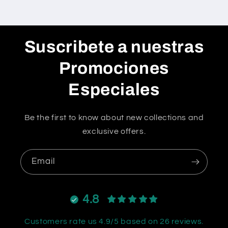
Suscribete a nuestras
Promociones
Especiales
Be the first to know about new collections and
exclusive offers.
Email
4.8
Customers rate us 4.9/5 based on 26 reviews.