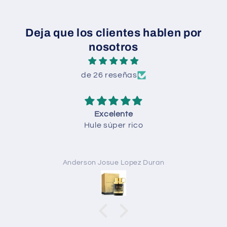
Deja que los clientes hablen por
nosotros
de 26 reseñas
Todo
Todo perfecto
n
Anónimo