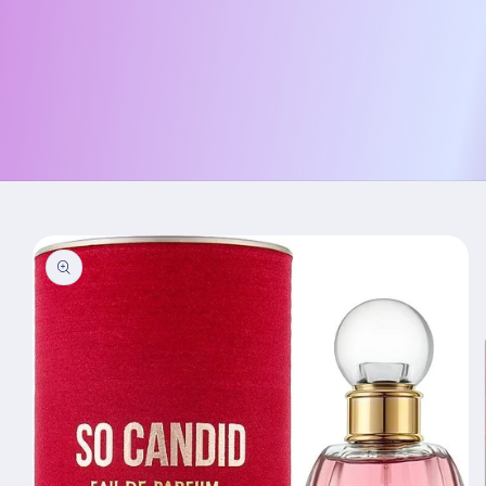
Skip to
product
information