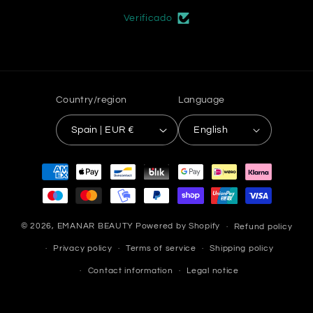
Verificado
Country/region
Language
Spain | EUR €
English
Payment
methods
© 2026,
EMANAR BEAUTY
Powered by Shopify
Refund policy
Privacy policy
Terms of service
Shipping policy
Contact information
Legal notice