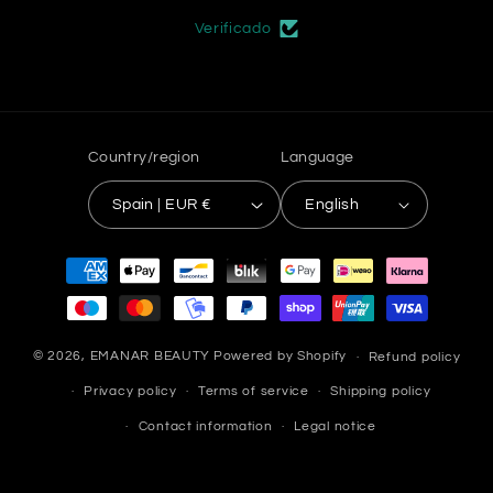
Verificado
Country/region
Language
Spain | EUR €
English
Payment
methods
© 2026,
EMANAR BEAUTY
Powered by Shopify
Refund policy
Privacy policy
Terms of service
Shipping policy
Contact information
Legal notice