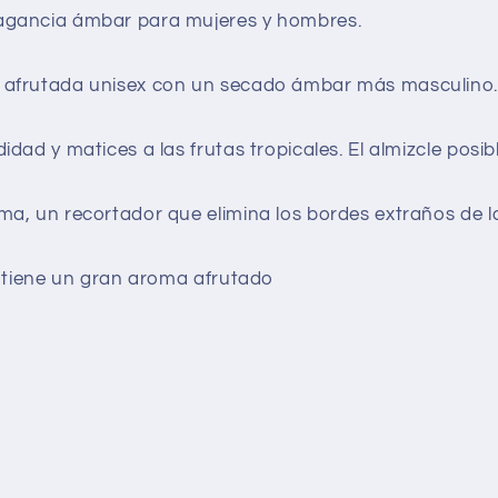
ragancia ámbar para mujeres y hombres.
afrutada unisex con un secado ámbar más masculino. Es 
idad y matices a las frutas tropicales. El almizcle posi
ema, un recortador que elimina los bordes extraños de 
 y tiene un gran aroma afrutado