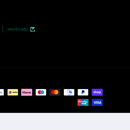
Verificado
information
Legal notice