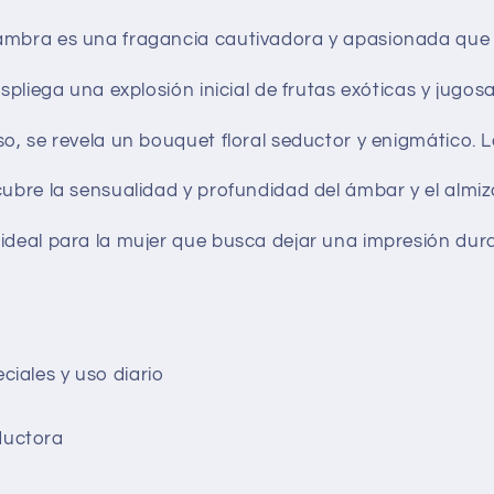
mbra es una fragancia cautivadora y apasionada que es
despliega una explosión inicial de frutas exóticas y ju
so, se revela un bouquet floral seductor y enigmático.
cubre la sensualidad y profundidad del ámbar y el almiz
ideal para la mujer que busca dejar una impresión dura
ciales y uso diario
ductora