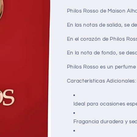
Philos Rosso de Maison Alha
En las notas de salida, se 
En el corazón de Philos Ros
En la nota de fondo, se des
Philos Rosso es un perfume 
Características Adicionales:
Ideal para ocasiones espe
Fragancia duradera y se