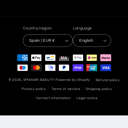
Country/region
Language
Spain | EUR €
English
Payment
methods
© 2026,
EMANAR BEAUTY
Powered by Shopify
Refund policy
Privacy policy
Terms of service
Shipping policy
Contact information
Legal notice