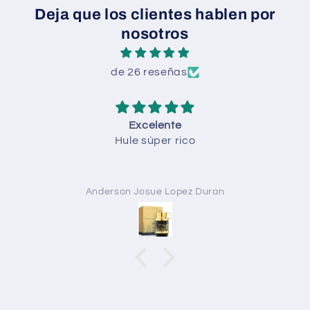
Deja que los clientes hablen por
nosotros
de 26 reseñas
Todo
Todo perfecto
Anónimo