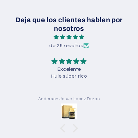
Deja que los clientes hablen por
nosotros
de 26 reseñas
Todo
Todo perfecto
Anónimo