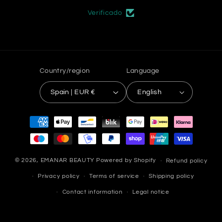
Verificado
Country/region
Language
Spain | EUR €
English
Payment
methods
© 2026,
EMANAR BEAUTY
Powered by Shopify
Refund policy
Privacy policy
Terms of service
Shipping policy
Contact information
Legal notice