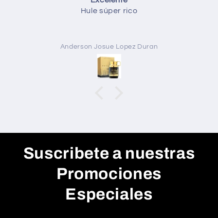
Todo
Todo perfecto
Anónimo
Suscribete a nuestras
Promociones
Especiales