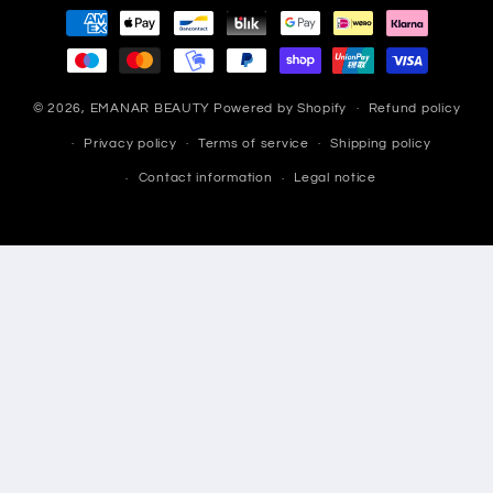
Payment
methods
© 2026,
EMANAR BEAUTY
Powered by Shopify
Refund policy
Privacy policy
Terms of service
Shipping policy
Contact information
Legal notice