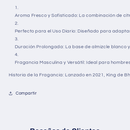
Aroma Fresco y Sofisticado:
La combinación de cítri
Perfecto para el Uso Diario:
Diseñado para adaptars
Duración Prolongada:
La base de almizcle blanco 
Fragancia Masculina y Versátil:
Ideal para hombres
Historia de la Fragancia:
Lanzado en 2021,
King de B
Compartir