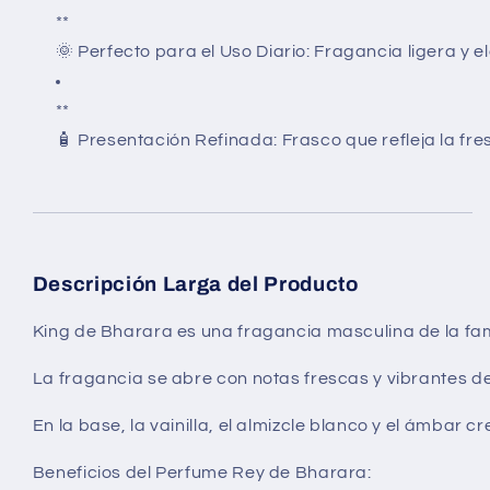
**
🌞
Perfecto para el Uso Diario:
Fragancia ligera y el
**
🧴
Presentación Refinada:
Frasco que refleja la fre
Descripción Larga del Producto
King de Bharara
es una fragancia masculina de la fam
La fragancia se abre con notas frescas y vibrantes de
En la base, la vainilla, el almizcle blanco y el ámba
Beneficios del Perfume Rey de Bharara: