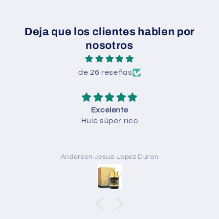
Deja que los clientes hablen por
nosotros
de 26 reseñas
Todo
Todo perfecto
Anónimo