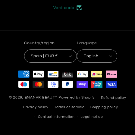
Verificado
Country/region
Language
Spain | EUR €
English
Payment
methods
© 2026,
EMANAR BEAUTY
Powered by Shopify
Refund policy
Privacy policy
Terms of service
Shipping policy
Contact information
Legal notice