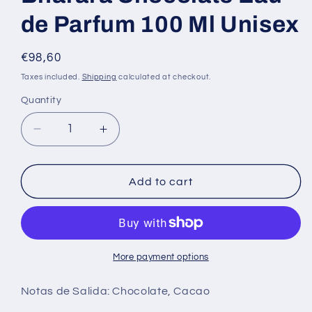
de Parfum 100 Ml Unisex
Regular
€98,60
price
Taxes included.
Shipping
calculated at checkout.
Quantity
Decrease
Increase
quantity
quantity
for
for
Bharara
Bharara
Add to cart
Chocolate
Chocolate
Eau
Eau
de
de
Parfum
Parfum
100
100
More payment options
Ml
Ml
Unisex
Unisex
Notas de Salida:
Chocolate, Cacao