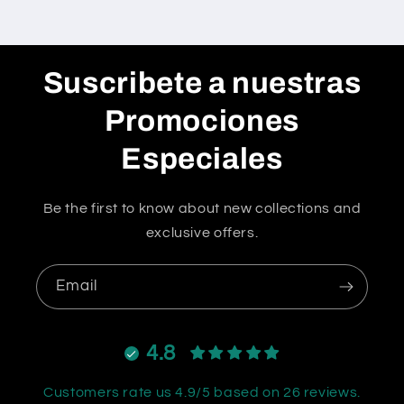
Suscribete a nuestras
Promociones
Especiales
Be the first to know about new collections and
exclusive offers.
Email
4.8
Customers rate us 4.9/5 based on 26 reviews.