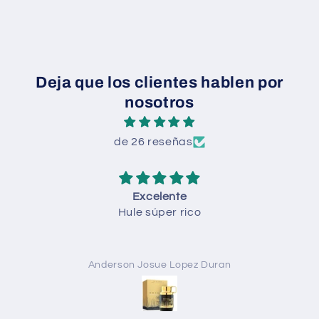
Deja que los clientes hablen por
nosotros
de 26 reseñas
Todo
Todo perfecto
Anónimo