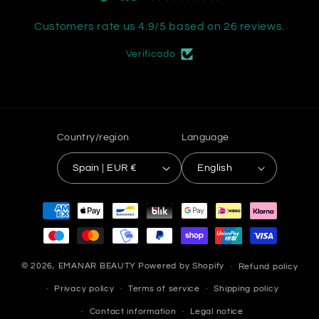
Customers rate us 4.9/5 based on 26 reviews.
Verificado
Country/region
Language
Spain | EUR €
English
Payment
methods
© 2026,
EMANAR BEAUTY
Powered by Shopify
Refund policy
Privacy policy
Terms of service
Shipping policy
Contact information
Legal notice